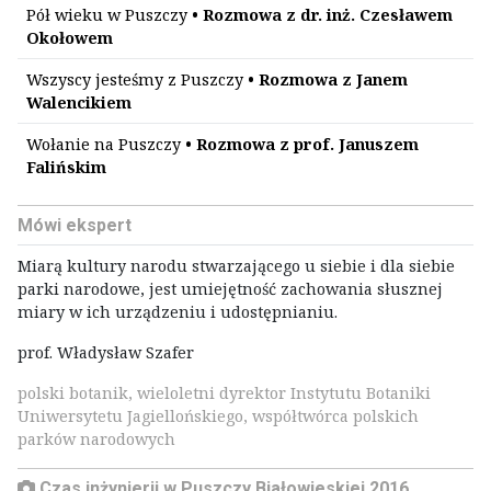
Pół wieku w Puszczy
• Rozmowa z dr. inż. Czesławem
Okołowem
Wszyscy jesteśmy z Puszczy
• Rozmowa z Janem
Walencikiem
Wołanie na Puszczy
• Rozmowa z prof. Januszem
Falińskim
Mówi ekspert
Miarą kultury narodu stwarzającego u siebie i dla siebie
parki narodowe, jest umiejętność zachowania słusznej
miary w ich urządzeniu i udostępnianiu.
prof. Władysław Szafer
polski botanik, wieloletni dyrektor Instytutu Botaniki
Uniwersytetu Jagiellońskiego, współtwórca polskich
parków narodowych
Czas inżynierii w Puszczy Białowieskiej 2016