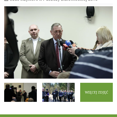
WIĘCEJ ZDJĘĆ