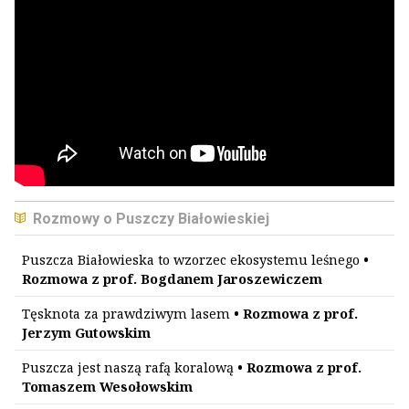
Rozmowy o Puszczy Białowieskiej
Puszcza Białowieska to wzorzec ekosystemu leśnego
•
Rozmowa z prof. Bogdanem Jaroszewiczem
Tęsknota za prawdziwym lasem
• Rozmowa z prof.
Jerzym Gutowskim
Puszcza jest naszą rafą koralową
• Rozmowa z prof.
Tomaszem Wesołowskim