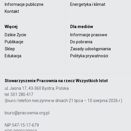
Informacje publiczne
Energetyka i klimat
Kontakt
Więcej
Dla mediów
Dzikie Życie
Informacje prasowe
Publikacje
Do pobrania
Sklep
Zasady udostępniania
Edukacja
Polityka prywatności
Stowarzyszenie Pracownia na rzecz Wszystkich Istot
ul. Jasna 17, 43-360 Bystra, Polska
tel. 501 285 417
(biuro i telefon nieczynne w dniach 21 lipca – 10 sierpnia 2026 r.)
biuro@pracownia.org.pl
NIP 547-15-17-679