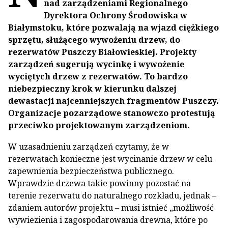
nad zarządzeniami Regionalnego
Dyrektora Ochrony Środowiska w
Białymstoku, które pozwalają na wjazd ciężkiego
sprzętu, służącego wywożeniu drzew, do
rezerwatów Puszczy Białowieskiej. Projekty
zarządzeń sugerują wycinkę i wywożenie
wyciętych drzew z rezerwatów. To bardzo
niebezpieczny krok w kierunku dalszej
dewastacji najcenniejszych fragmentów Puszczy.
Organizacje pozarządowe stanowczo protestują
przeciwko projektowanym zarządzeniom.
W uzasadnieniu zarządzeń czytamy, że w
rezerwatach konieczne jest wycinanie drzew w celu
zapewnienia bezpieczeństwa publicznego.
Wprawdzie drzewa takie powinny pozostać na
terenie rezerwatu do naturalnego rozkładu, jednak –
zdaniem autorów projektu – musi istnieć „możliwość
wywiezienia i zagospodarowania drewna, które po