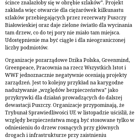
ścince znalazłoby się w obrębie szlaków”. Projekt
zakłada więc otwarcie dla ciężarówek kilkunastu
szlaków przebiegających przez rezerwaty Puszczy
Białowieskiej oraz daje zielone światło dla wycinania
tam drzew, co do tej pory nie miało tam miejsca.
Udostępnienie ma być ciągłe i dla nieograniczonej
liczby podmiotów.
Organizacje pozarządowe Dzika Polska, Greenmind,
Greenpeace, Pracownia na rzecz Wszystkich Istot i
WWF jednoznacznie negatywnie oceniają projekty
zarządzeń. Jest to kolejny przykład na karygodne
nadużywanie „względów bezpieczeństwa” jako
przykrywki dla działań prowadzących do dalszej
dewastacji Puszczy. Organizacje przypominają, że
Trybunał Sprawiedliwości UE w listopadzie uściślił, że
względy bezpieczeństwa mogą być stosowane tylko w
odniesieniu do drzew rosnących przy głównych
drogach i infrastrukturze przy zaistnieniu