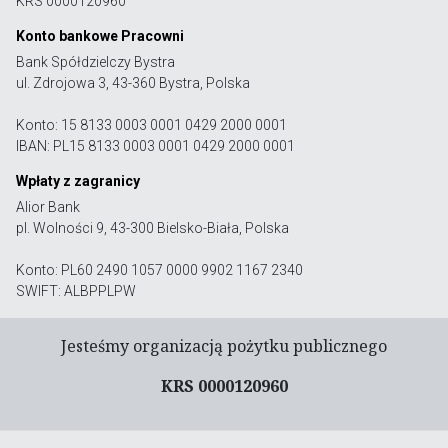
KRS 0000120960
Konto bankowe Pracowni
Bank Spółdzielczy Bystra
ul. Zdrojowa 3, 43-360 Bystra, Polska
Konto: 15 8133 0003 0001 0429 2000 0001
IBAN: PL15 8133 0003 0001 0429 2000 0001
Wpłaty z zagranicy
Alior Bank
pl. Wolności 9, 43-300 Bielsko-Biała, Polska
Konto: PL60 2490 1057 0000 9902 1167 2340
SWIFT: ALBPPLPW
Jesteśmy organizacją pożytku publicznego
KRS 0000120960