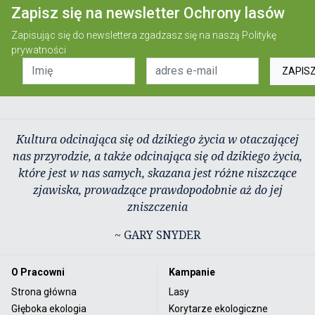
Zapisz się na newsletter Ochrony lasów
Zapisując się do newslettera zgadzasz się na naszą
Politykę
prywatności
ZAPIS
Kultura odcinająca się od dzikiego życia w otaczającej
nas przyrodzie, a także odcinająca się od dzikiego życia,
które jest w nas samych, skazana jest różne niszczące
zjawiska, prowadzące prawdopodobnie aż do jej
zniszczenia
~ GARY SNYDER
O Pracowni
Kampanie
Strona główna
Lasy
Głęboka ekologia
Korytarze ekologiczne