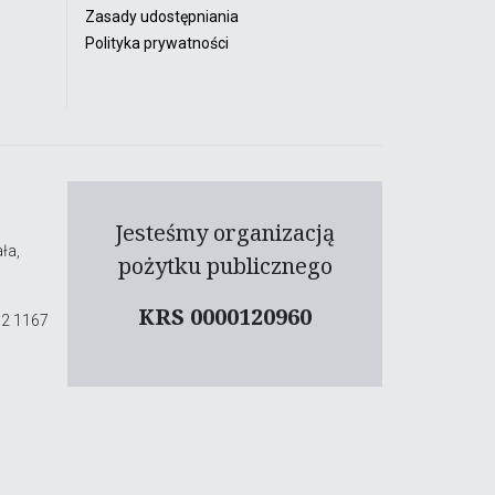
Zasady udostępniania
Polityka prywatności
Jesteśmy organizacją
ła,
pożytku publicznego
KRS 0000120960
02 1167