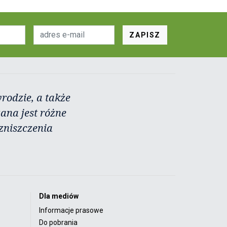
ZAPISZ
rodzie, a także
zana jest różne
zniszczenia
Dla mediów
Informacje prasowe
Do pobrania