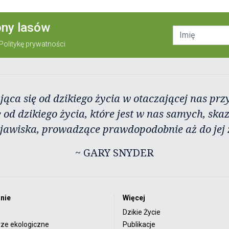
ony lasów
Politykę prywatności
jąca się od dzikiego życia w otaczającej nas przy
 od dzikiego życia, które jest w nas samych, ska
zjawiska, prowadzące prawdopodobnie aż do jej 
~ GARY SNYDER
nie
Więcej
Dzikie Życie
rze ekologiczne
Publikacje