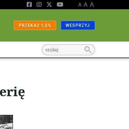
PRZEKAŻ 1,5%
WESPRZYJ
search
erię