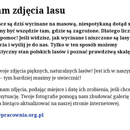
am zdjęcia lasu
sce są dziś wycinane na masową, niespotykaną dotąd s
y być wszędzie tam, gdzie są zagrożone. Dlatego lic
pomoc! Jeśli widzisz, jak wycinane i niszczone są lasy
cia i wyślij je do nas. Tylko w ten sposób możemy
tyczny stan polskich lasów i poznać prawdziwą skalę
oje zdjęcia pięknych, naturalnych lasów! Jest ich w nasz
 – tym bardziej musimy je uwiecznić!
am zdjęcia, podając miejsce i datę ich zrobienia, jeśli chce
 sytuację. Twoje fotografie pomogą nam zbudować galerię 
 bieżąco aktualizować na naszej stronie internetowej.
pracownia.org.pl