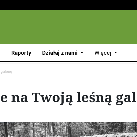
Raporty
Działaj z nami
Więcej
galerię
e na Twoją leśną gal