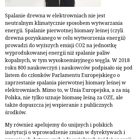
Spalanie drewna w elektrowniach nie jest
neutralnym klimatycznie sposobem wytwarzania
energii. Spalanie pierwotnej biomasy leśnej (czyli
drewna pozyskanego w celu wytworzenia energii)
prowadzi do wyższych emisji CO2 na jednostkę
wyprodukowanej energii niż spalanie paliw
kopalnych, w tym wysokoemisyjnego węgla. W 2018
roku 800 naukowczyń i naukowców podpisało się pod
listem do członków Parlamentu Europejskiego o
zaprzestanie spalania pierwotnej biomasy leśnej w
elektrowniach. Mimo to, w Unia Europejska, a za nią
Polska, nie tylko uznaje biomasę leśną za OZE, ale
także dopuszcza jej wspieranie z publicznych
środków.
My również apelujemy do unijnych i polskich
instytucji o wprowadzenie zmian w dyrektywach i