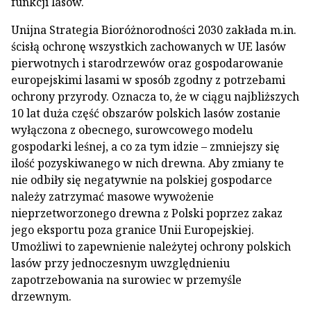
funkcji lasów.
Unijna Strategia Bioróżnorodności 2030 zakłada m.in.
ścisłą ochronę wszystkich zachowanych w UE lasów
pierwotnych i starodrzewów oraz gospodarowanie
europejskimi lasami w sposób zgodny z potrzebami
ochrony przyrody. Oznacza to, że w ciągu najbliższych
10 lat duża część obszarów polskich lasów zostanie
wyłączona z obecnego, surowcowego modelu
gospodarki leśnej, a co za tym idzie – zmniejszy się
ilość pozyskiwanego w nich drewna. Aby zmiany te
nie odbiły się negatywnie na polskiej gospodarce
należy zatrzymać masowe wywożenie
nieprzetworzonego drewna z Polski poprzez zakaz
jego eksportu poza granice Unii Europejskiej.
Umożliwi to zapewnienie należytej ochrony polskich
lasów przy jednoczesnym uwzględnieniu
zapotrzebowania na surowiec w przemyśle
drzewnym.