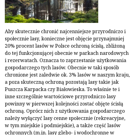
Aby skutecznie chronić najcenniejsze przyrodniczo i
społecznie lasy, konieczne jest objęcie przynajmniej
20% procent lasów w Polsce ochroną ścisłą, zbliżoną
do tej funkcjonującej obecnie w parkach narodowych
i rezerwatach. Oznacza to zaprzestanie użytkowania
gospodarczego tych lasów. Obecnie w taki sposób
chronione jest zaledwie ok. 3% lasów w naszym kraju,
a poza skuteczną ochroną pozostają lasy takie jak
Puszcza Karpacka czy Białowieska. To właśnie te i
inne szczególnie wartościowe przyrodniczo lasy
powinny w pierwszej kolejności zostać objęte ścisłą
ochroną. Oprócz nich z użytkowania gospodarczego
należy wyłączyć lasy cenne społecznie (rekreacyjne,
w tym miejskie i podmiejskie), a także część lasów
ochronnych (m.in. lasy glebo- i wodochronne w