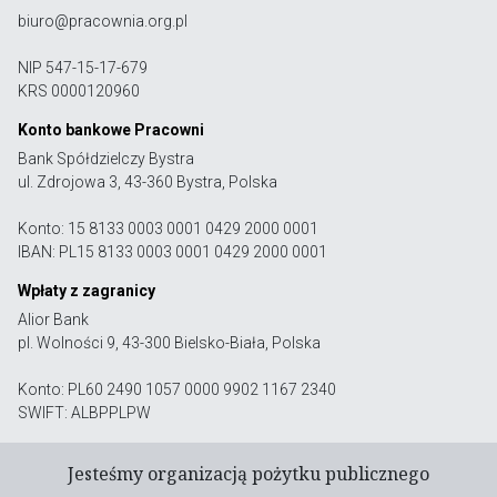
biuro@pracownia.org.pl
NIP 547-15-17-679
KRS 0000120960
Konto bankowe Pracowni
Bank Spółdzielczy Bystra
ul. Zdrojowa 3, 43-360 Bystra, Polska
Konto: 15 8133 0003 0001 0429 2000 0001
IBAN: PL15 8133 0003 0001 0429 2000 0001
Wpłaty z zagranicy
Alior Bank
pl. Wolności 9, 43-300 Bielsko-Biała, Polska
Konto: PL60 2490 1057 0000 9902 1167 2340
SWIFT: ALBPPLPW
Jesteśmy organizacją pożytku publicznego