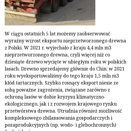
W ciągu ostatnich 5 lat możemy zaobserwować
wyraźny wzrost eksportu nieprzetworzonego drewna
z Polski. W 2021 r. wyjechało z kraju 4,4 mln m3
nieprzetworzonego drewna, czyli więcej niż co
dziesiąte drzewo wycięte w ubiegłym roku w polskich
lasach. Drewno sprzedajemy głównie do Chin: w 2021
roku wyeksportowaliśmy do tego kraju 1,5 mln m3
kłód tartacznych. Szybko rosnący eksport niesie ze
sobą poważne zagrożenia, związane zarówno z
ochroną lasów w dobie kryzysu klimatyczno-
ekologicznego, jak i z rozwojem krajowego rynku
przetwórstwa drewna. Utrudnia również możliwość
kompleksowego zbilansowania gospodarczych i
pozaprodukcyjnych (np. wodo- i glebochronnych)