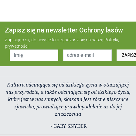
Zapisz się na newsletter Ochrony lasów
Zapisując się do newslettera zgadzasz się na naszą
Politykę
prywatności
ZAPIS
Kultura odcinająca się od dzikiego życia w otaczającej
nas przyrodzie, a także odcinająca się od dzikiego życia,
które jest w nas samych, skazana jest różne niszczące
zjawiska, prowadzące prawdopodobnie aż do jej
zniszczenia
~ GARY SNYDER