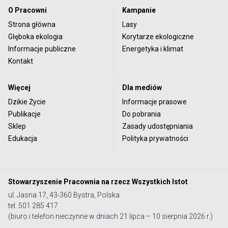
O Pracowni
Kampanie
Strona główna
Lasy
Głęboka ekologia
Korytarze ekologiczne
Informacje publiczne
Energetyka i klimat
Kontakt
Więcej
Dla mediów
Dzikie Życie
Informacje prasowe
Publikacje
Do pobrania
Sklep
Zasady udostępniania
Edukacja
Polityka prywatności
Stowarzyszenie Pracownia na rzecz Wszystkich Istot
ul. Jasna 17, 43-360 Bystra, Polska
tel. 501 285 417
(biuro i telefon nieczynne w dniach 21 lipca – 10 sierpnia 2026 r.)