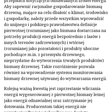
przepisach dotyczących odnawialnych źródeł energii.
Aby zapewnić racjonalne gospodarowanie biomasą
drzewną, mające na celu dbałość o klimat, środowisko
i gospodarkę, należy przede wszystkim wprowadzić
do unijnego i polskiego prawodawstwa definicje
pierwotnej (rozumianej jako biomasa dostarczana na
potrzeby produkcji energii bezpośrednio z lasów i
innych terenów zadrzewionych) i wtórnej
(rozumianej jako pozostałości i produkty uboczne
pochodzące m.in. z przemysłu drzewnego,
nieprzydatne do wytworzenia trwałych produktów)
biomasy drzewnej. Takie rozróżnienie pozwala
również na wprowadzenie systemu monitorowania
biomasy drzewnej używanej do wytwarzania energii.
Kolejną ważną kwestią jest zaprzestanie wliczania
energii wygenerowanej z pierwotnej biomasy leśnej
jako energii odnawialnej oraz zatrzymanie jej
dotowania. Producentom takiej energii nie