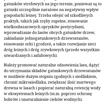
gatunków strefowych na jego terenie, ponieważ są to
gatunki szczególnie narażone na negatywny wpływ
gospodarki leśnej. Trzeba odejść od szkodliwych
praktyk, takich jak zręby zupełne, stosowanie
wielkoobszarowych oprysków pestycydami,
wprowadzanie do lasów obcych gatunków drzew,
zakładanie jednogatunkowych drzewostanów,
stosowanie orki i grodzeń, a także rozwijanie sieci
dróg leśnych i dróg zrywkowych (przede wszystkim
utwardzanych i asfaltowych).
Należy promować naturalne odnowienia lasu, dążyć
do utrzymania składów gatunkowych drzewostanów
w możliwie dużym stopniu zgodnych z siedliskiem,
chronić mikrosiedliska, zwiększać ilość martwego
drewna w lasach i popierać naturalną retencję wody
w ekosystemach leśnych (m.in. poprzez ochronę
bobrów i unaturalnienie cieków wodnych).