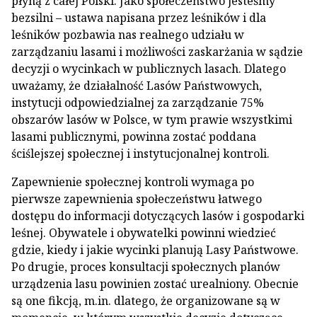
płyną z całej Polski. Jako społeczeństwo jesteśmy
bezsilni – ustawa napisana przez leśników i dla
leśników pozbawia nas realnego udziału w
zarządzaniu lasami i możliwości zaskarżania w sądzie
decyzji o wycinkach w publicznych lasach. Dlatego
uważamy, że działalność Lasów Państwowych,
instytucji odpowiedzialnej za zarządzanie 75%
obszarów lasów w Polsce, w tym prawie wszystkimi
lasami publicznymi, powinna zostać poddana
ściślejszej społecznej i instytucjonalnej kontroli.
Zapewnienie społecznej kontroli wymaga po
pierwsze zapewnienia społeczeństwu łatwego
dostępu do informacji dotyczących lasów i gospodarki
leśnej. Obywatele i obywatelki powinni wiedzieć
gdzie, kiedy i jakie wycinki planują Lasy Państwowe.
Po drugie, proces konsultacji społecznych planów
urządzenia lasu powinien zostać urealniony. Obecnie
są one fikcją, m.in. dlatego, że organizowane są w