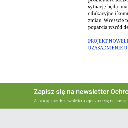
sytuację będą mia
edukacyjne i kom
zmian. Wreszcie p
poparcia wśród d
PROJEKT NOWELI
UZASADNIENIE 
Zapisz się na newsletter Ochr
Zapisując się do newslettera zgadzasz się na naszą