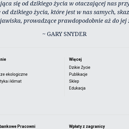
jąca się od dzikiego życia w otaczającej nas przy
 od dzikiego życia, które jest w nas samych, ska
zjawiska, prowadzące prawdopodobnie aż do jej 
~ GARY SNYDER
nie
Więcej
Dzikie Życie
rze ekologiczne
Publikacje
yka i klimat
Sklep
Edukacja
 bankowe Pracowni
Wpłaty z zagranicy