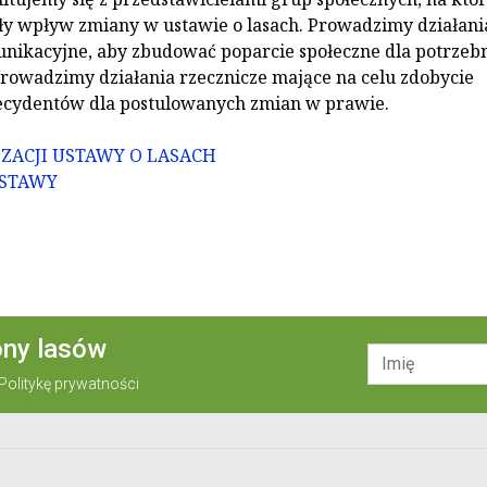
ły wpływ zmiany w ustawie o lasach. Prowadzimy działani
unikacyjne, aby zbudować poparcie społeczne dla potrzeb
rowadzimy działania rzecznicze mające na celu zdobycie
ecydentów dla postulowanych zmian w prawie.
ZACJI USTAWY O LASACH
USTAWY
ony lasów
Politykę prywatności