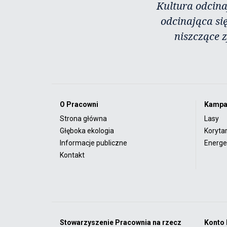
Kultura odcina
odcinająca się
niszczące 
O Pracowni
Kampa
Strona główna
Lasy
Głęboka ekologia
Koryta
Informacje publiczne
Energet
Kontakt
Stowarzyszenie Pracownia na rzecz
Konto