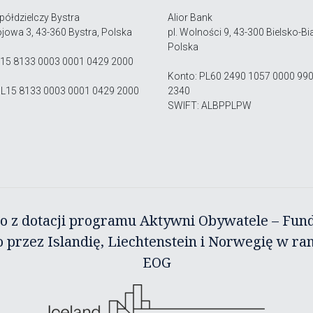
półdzielczy Bystra
Alior Bank
ojowa 3, 43-360 Bystra, Polska
pl. Wolności 9, 43-300 Bielsko-Bia
Polska
 15 8133 0003 0001 0429 2000
Konto: PL60 2490 1057 0000 99
PL15 8133 0003 0001 0429 2000
2340
SWIFT: ALBPPLPW
o z dotacji programu Aktywni Obywatele – Fun
 przez Islandię, Liechtenstein i Norwegię w r
EOG