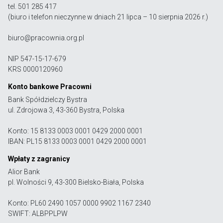
tel. 501 285 417
(biuro i telefon nieczynne w dniach 21 lipca – 10 sierpnia 2026 r.)
biuro@pracownia.org.pl
NIP 547-15-17-679
KRS 0000120960
Konto bankowe Pracowni
Bank Spółdzielczy Bystra
ul. Zdrojowa 3, 43-360 Bystra, Polska
Konto: 15 8133 0003 0001 0429 2000 0001
IBAN: PL15 8133 0003 0001 0429 2000 0001
Wpłaty z zagranicy
Alior Bank
pl. Wolności 9, 43-300 Bielsko-Biała, Polska
Konto: PL60 2490 1057 0000 9902 1167 2340
SWIFT: ALBPPLPW