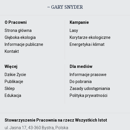
~ GARY SNYDER
O Pracowni
Kampanie
Strona główna
Lasy
Głęboka ekologia
Korytarze ekologiczne
Informacje publiczne
Energetyka i klimat
Kontakt
Więcej
Dla mediów
Dzikie Życie
Informacje prasowe
Publikacje
Do pobrania
Sklep
Zasady udostępniania
Edukacja
Polityka prywatności
Stowarzyszenie Pracownia na rzecz Wszystkich Istot
ul. Jasna 17, 43-360 Bystra, Polska