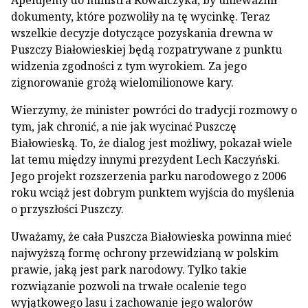
dokumenty, które pozwoliły na tę wycinkę. Teraz
wszelkie decyzje dotyczące pozyskania drewna w
Puszczy Białowieskiej będą rozpatrywane z punktu
widzenia zgodności z tym wyrokiem. Za jego
zignorowanie grożą wielomilionowe kary.
Wierzymy, że minister powróci do tradycji rozmowy o
tym, jak chronić, a nie jak wycinać Puszczę
Białowieską. To, że dialog jest możliwy, pokazał wiele
lat temu między innymi prezydent Lech Kaczyński.
Jego projekt rozszerzenia parku narodowego z 2006
roku wciąż jest dobrym punktem wyjścia do myślenia
o przyszłości Puszczy.
Uważamy, że cała Puszcza Białowieska powinna mieć
najwyższą formę ochrony przewidzianą w polskim
prawie, jaką jest park narodowy. Tylko takie
rozwiązanie pozwoli na trwałe ocalenie tego
wyjątkowego lasu i zachowanie jego walorów