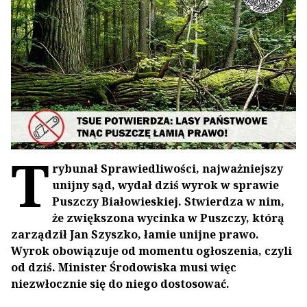
T
rybunał Sprawiedliwości, najważniejszy
unijny sąd, wydał dziś wyrok w sprawie
Puszczy Białowieskiej. Stwierdza w nim,
że zwiększona wycinka w Puszczy, którą
zarządził Jan Szyszko, łamie unijne prawo.
Wyrok obowiązuje od momentu ogłoszenia, czyli
od dziś. Minister Środowiska musi więc
niezwłocznie się do niego dostosować.