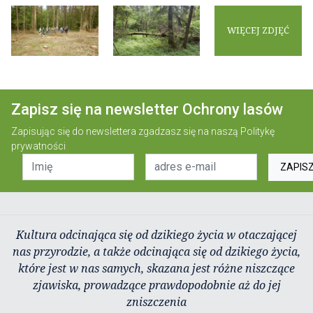
WIĘCEJ ZDJĘĆ
Zapisz się na newsletter Ochrony lasów
Zapisując się do newslettera zgadzasz się na naszą
Politykę
prywatności
ZAPIS
Kultura odcinająca się od dzikiego życia w otaczającej
nas przyrodzie, a także odcinająca się od dzikiego życia,
które jest w nas samych, skazana jest różne niszczące
zjawiska, prowadzące prawdopodobnie aż do jej
zniszczenia