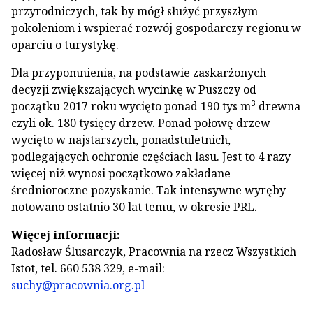
przyrodniczych, tak by mógł służyć przyszłym
pokoleniom i wspierać rozwój gospodarczy regionu w
oparciu o turystykę.
Dla przypomnienia, na podstawie zaskarżonych
decyzji zwiększających wycinkę w Puszczy od
3
początku 2017 roku wycięto ponad 190 tys m
drewna
czyli ok. 180 tysięcy drzew. Ponad połowę drzew
wycięto w najstarszych, ponadstuletnich,
podlegających ochronie częściach lasu. Jest to 4 razy
więcej niż wynosi początkowo zakładane
średnioroczne pozyskanie. Tak intensywne wyręby
notowano ostatnio 30 lat temu, w okresie PRL.
Więcej informacji:
Radosław Ślusarczyk, Pracownia na rzecz Wszystkich
Istot, tel. 660 538 329, e-mail:
suchy@pracownia.org.pl