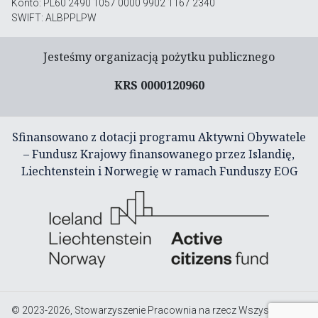
Konto: PL60 2490 1057 0000 9902 1167 2340
SWIFT: ALBPPLPW
Jesteśmy organizacją pożytku publicznego
KRS 0000120960
Sfinansowano z dotacji programu Aktywni Obywatele
– Fundusz Krajowy finansowanego przez Islandię,
Liechtenstein i Norwegię w ramach Funduszy EOG
© 2023-2026, Stowarzyszenie Pracownia na rzecz Wszystkich