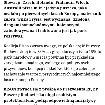
Słowacji, Czech, Holandii, Finlandii, Włoch,
Australii piszą m.in.: jedyna puszcza, jaka
ocalała po pierwotnych lasach Europy, matecznik
żubra, wilka i rysia, jest wycinana, dzielona
drogami samochodowymi, kolejowymi,
zabudowywana i traktowana jest jak park
rozrywki.
Koalicja Bison zwraca uwagę, że polska część Puszczy
Białowieskiej to w 85% las gospodarczy a tylko 15% to
park narodowy. Puszcza powinna być przykładem
zarządzania mądrego, wolnego od politycznych
przywilejów, korupcji i układów, którego celem jest
zachowanie wartości przyrodniczych najcenniejszego
lasu nizinnego Europy.
BISON zwraca się z prośbą do Prezydenta RP, by
Puszczę Białowieską objął osobistym
protektoratem, podjął odpowiednią inicjatywę