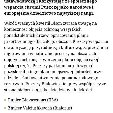
ustawodawczą i korzystając ze społecznego
wsparcia chronił Puszczę jako narodowe i
europejskie dziedzictwo najwyższej rangi.
Wśród ważnych kwestii Bison zwraca uwagę na
konieczność objęcia ochroną wszystkich
ponadstuletnich drzew, opracowania planu
przestrzennego dla całego obszaru Puszczy w oparciu
o waloryzację przyrodniczą i kulturową, zaprzestania
ingerowania w naturalne procesy na obszarach
objętych ochroną, stworzenia planu objęcia całej
polskiej części Puszczy parkiem narodowym i
pozyskać dla tego planu miejscowej ludności, przy
udziale leśników, utworzenia ponadnarodowego
rezerwatu Puszczy Białowieskiej przy współpracy ze
strona białoruską, jako dziedzictwa ludzkości.
Eunice Blavascunas (USA)
Zmicer Vaiciushkevich (Białoruś)