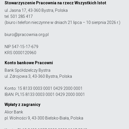
Stowarzyszenie Pracownia na rzecz Wszystkich Istot
ul. Jasna 17, 43-360 Bystra, Polska
tel. 501 285 417
(biuro i telefon nieczynne w dniach 21 lipca – 10 sierpnia 2026 r.)
biuro@pracownia.org.pl
NIP 547-15-17-679
KRS 0000120960
Konto bankowe Pracowni
Bank Spółdzielczy Bystra
ul. Zdrojowa 3, 43-360 Bystra, Polska
Konto: 15 8133 0003 0001 0429 2000 0001
IBAN: PL15 8133 0003 0001 0429 2000 0001
Wpłaty z zagranicy
Alior Bank
pl. Wolności 9, 43-300 Bielsko-Biała, Polska