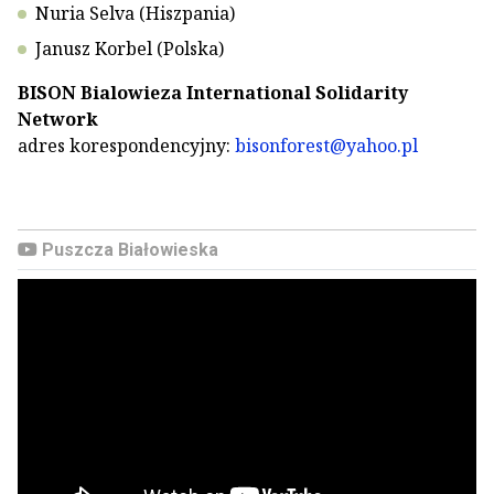
Nuria Selva (Hiszpania)
Janusz Korbel (Polska)
BISON Bialowieza International Solidarity
Network
adres korespondencyjny:
bisonforest@yahoo.pl
Puszcza Białowieska