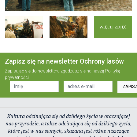
WIĘCEJ ZDJĘĆ
Zapisz się na newsletter Ochrony lasów
Zapisując się do newslettera zgadzasz się na naszą
Politykę
prywatności
ZAPIS
Kultura odcinająca się od dzikiego życia w otaczającej
nas przyrodzie, a także odcinająca się od dzikiego życia,
które jest w nas samych, skazana jest różne niszczące