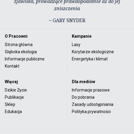
zjawiska, prowadzące prawdopodobnie aż do jej
zniszczenia
~ GARY SNYDER
O Pracowni
Kampanie
Strona główna
Lasy
Głęboka ekologia
Korytarze ekologiczne
Informacje publiczne
Energetyka i klimat
Kontakt
Więcej
Dla mediów
Dzikie Życie
Informacje prasowe
Publikacje
Do pobrania
Sklep
Zasady udostępniania
Edukacja
Polityka prywatności