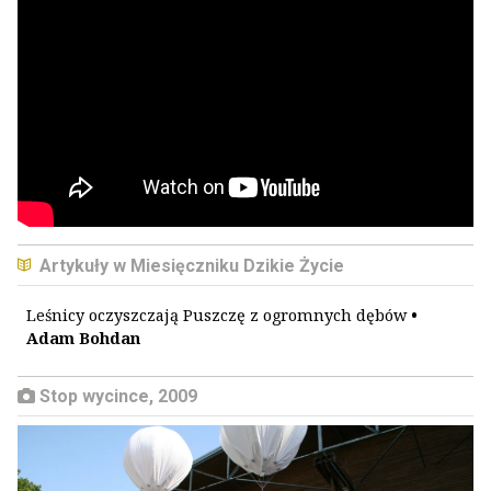
Artykuły w Miesięczniku Dzikie Życie
Leśnicy oczyszczają Puszczę z ogromnych dębów
•
Adam Bohdan
Stop wycince, 2009