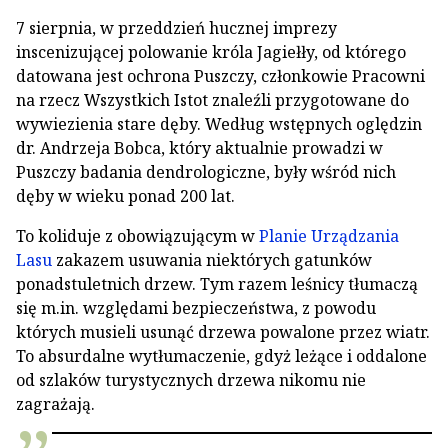
7 sierpnia, w przeddzień hucznej imprezy
inscenizującej polowanie króla Jagiełły, od którego
datowana jest ochrona Puszczy, członkowie Pracowni
na rzecz Wszystkich Istot znaleźli przygotowane do
wywiezienia stare dęby. Według wstępnych oględzin
dr. Andrzeja Bobca, który aktualnie prowadzi w
Puszczy badania dendrologiczne, były wśród nich
dęby w wieku ponad 200 lat.
To koliduje z obowiązującym w
Planie Urządzania
Lasu
zakazem usuwania niektórych gatunków
ponadstuletnich drzew. Tym razem leśnicy tłumaczą
się m.in. względami bezpieczeństwa, z powodu
których musieli usunąć drzewa powalone przez wiatr.
To absurdalne wytłumaczenie, gdyż leżące i oddalone
od szlaków turystycznych drzewa nikomu nie
zagrażają.