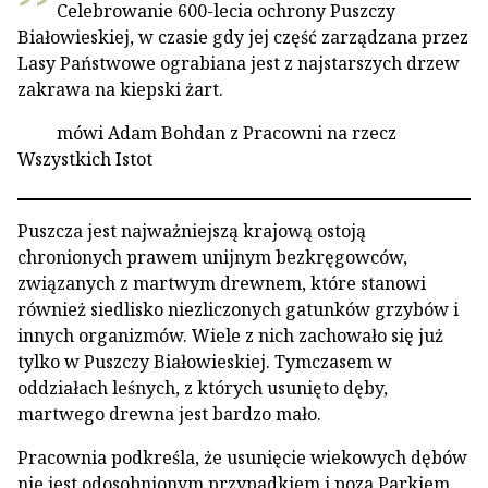
Celebrowanie 600-lecia ochrony Puszczy
Białowieskiej, w czasie gdy jej część zarządzana przez
Lasy Państwowe ograbiana jest z najstarszych drzew
zakrawa na kiepski żart.
mówi Adam Bohdan z Pracowni na rzecz
Wszystkich Istot
Puszcza jest najważniejszą krajową ostoją
chronionych prawem unijnym bezkręgowców,
związanych z martwym drewnem, które stanowi
również siedlisko niezliczonych gatunków grzybów i
innych organizmów. Wiele z nich zachowało się już
tylko w Puszczy Białowieskiej. Tymczasem w
oddziałach leśnych, z których usunięto dęby,
martwego drewna jest bardzo mało.
Pracownia podkreśla, że usunięcie wiekowych dębów
nie jest odosobnionym przypadkiem i poza Parkiem