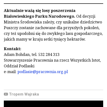
Aktualnie ważą się losy poszerzenia
Białowieskiego Parku Narodowego.
Od decyzji
Ministra Środowiska zależy, czy unikalne dziedzictwo
Puszczy zostanie zachowane dla przyszłych pokoleń,
czy też upodobni się do zwykłego lasu gospodarczego,
jakich mamy w kraju setki tysięcy hektarów.
Kontakt:
Adam Bohdan, tel. 532 284 313
Stowarzyszenie Pracownia na rzecz Wszystkich Istot,
Oddział Podlaski
e-mail:
podlasie@pracownia.org.pl
Tropem Wajraka