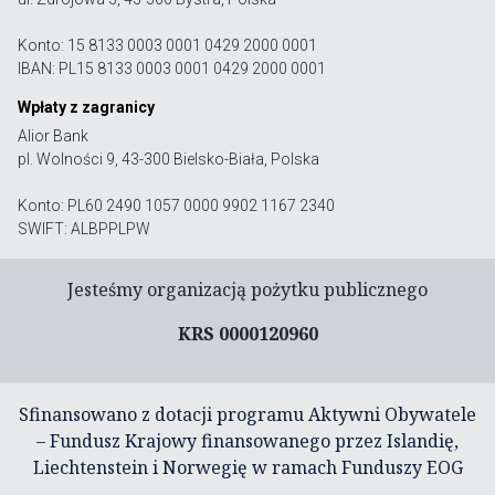
Konto: 15 8133 0003 0001 0429 2000 0001
IBAN: PL15 8133 0003 0001 0429 2000 0001
Wpłaty z zagranicy
Alior Bank
pl. Wolności 9, 43-300 Bielsko-Biała, Polska
Konto: PL60 2490 1057 0000 9902 1167 2340
SWIFT: ALBPPLPW
Jesteśmy organizacją pożytku publicznego
KRS 0000120960
Sfinansowano z dotacji programu Aktywni Obywatele
– Fundusz Krajowy finansowanego przez Islandię,
Liechtenstein i Norwegię w ramach Funduszy EOG