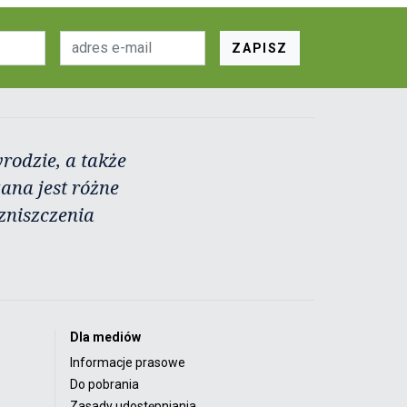
ZAPISZ
rodzie, a także
zana jest różne
zniszczenia
Dla mediów
Informacje prasowe
Do pobrania
Zasady udostępniania