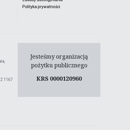
Polityka prywatności
Jesteśmy organizacją
ła,
pożytku publicznego
KRS 0000120960
02 1167