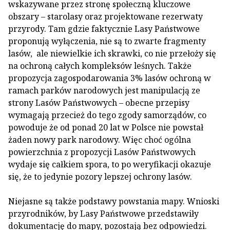
wskazywane przez stronę społeczną kluczowe
obszary – starolasy oraz projektowane rezerwaty
przyrody. Tam gdzie faktycznie Lasy Państwowe
proponują wyłączenia, nie są to zwarte fragmenty
lasów, ale niewielkie ich skrawki, co nie przełoży się
na ochroną całych kompleksów leśnych. Także
propozycja zagospodarowania 3% lasów ochroną w
ramach parków narodowych jest manipulacją ze
strony Lasów Państwowych – obecne przepisy
wymagają przecież do tego zgody samorządów, co
powoduje że od ponad 20 lat w Polsce nie powstał
żaden nowy park narodowy. Więc choć ogólna
powierzchnia z propozycji Lasów Państwowych
wydaje się całkiem spora, to po weryfikacji okazuje
się, że to jedynie pozory lepszej ochrony lasów.
Niejasne są także podstawy powstania mapy. Wnioski
przyrodników, by Lasy Państwowe przedstawiły
dokumentację do mapy, pozostają bez odpowiedzi.