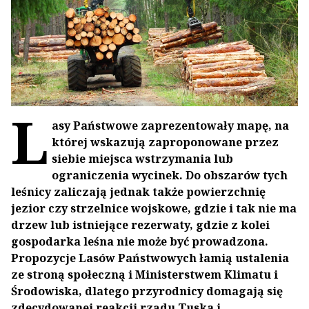
L
asy Państwowe zaprezentowały mapę, na
której wskazują zaproponowane przez
siebie miejsca wstrzymania lub
ograniczenia wycinek. Do obszarów tych
leśnicy zaliczają jednak także powierzchnię
jezior czy strzelnice wojskowe, gdzie i tak nie ma
drzew lub istniejące rezerwaty, gdzie z kolei
gospodarka leśna nie może być prowadzona.
Propozycje Lasów Państwowych łamią ustalenia
ze stroną społeczną i Ministerstwem Klimatu i
Środowiska, dlatego przyrodnicy domagają się
zdecydowanej reakcji rządu Tuska i