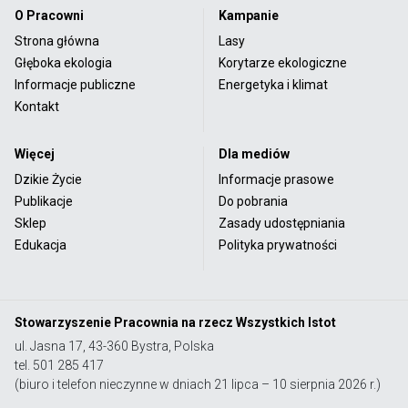
O Pracowni
Kampanie
Strona główna
Lasy
Głęboka ekologia
Korytarze ekologiczne
Informacje publiczne
Energetyka i klimat
Kontakt
Więcej
Dla mediów
Dzikie Życie
Informacje prasowe
Publikacje
Do pobrania
Sklep
Zasady udostępniania
Edukacja
Polityka prywatności
Stowarzyszenie Pracownia na rzecz Wszystkich Istot
ul. Jasna 17, 43-360 Bystra, Polska
tel. 501 285 417
(biuro i telefon nieczynne w dniach 21 lipca – 10 sierpnia 2026 r.)