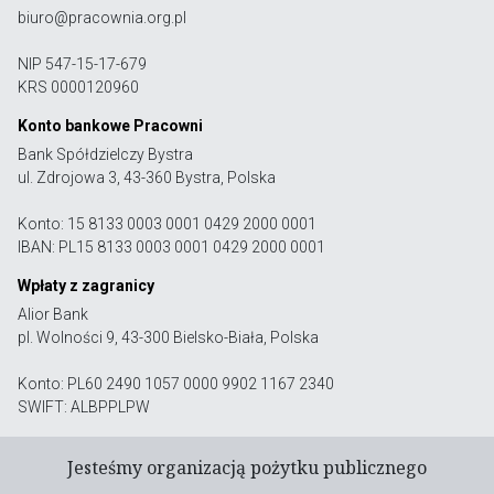
biuro@pracownia.org.pl
NIP 547-15-17-679
KRS 0000120960
Konto bankowe Pracowni
Bank Spółdzielczy Bystra
ul. Zdrojowa 3, 43-360 Bystra, Polska
Konto: 15 8133 0003 0001 0429 2000 0001
IBAN: PL15 8133 0003 0001 0429 2000 0001
Wpłaty z zagranicy
Alior Bank
pl. Wolności 9, 43-300 Bielsko-Biała, Polska
Konto: PL60 2490 1057 0000 9902 1167 2340
SWIFT: ALBPPLPW
Jesteśmy organizacją pożytku publicznego