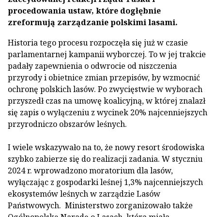
procedowania ustaw, które dogłębnie
zreformują zarządzanie polskimi lasami.
Historia tego procesu rozpoczęła się już w czasie
parlamentarnej kampanii wyborczej. To w jej trakcie
padały zapewnienia o odwrocie od niszczenia
przyrody i obietnice zmian przepisów, by wzmocnić
ochronę polskich lasów. Po zwycięstwie w wyborach
przyszedł czas na umowę koalicyjną, w której znalazł
się zapis o wyłączeniu z wycinek 20% najcenniejszych
przyrodniczo obszarów leśnych.
I wiele wskazywało na to, że nowy resort środowiska
szybko zabierze się do realizacji zadania. W styczniu
2024 r. wprowadzono moratorium dla lasów,
wyłączając z gospodarki leśnej 1,3% najcenniejszych
ekosystemów leśnych w zarządzie Lasów
Państwowych. Ministerstwo zorganizowało także