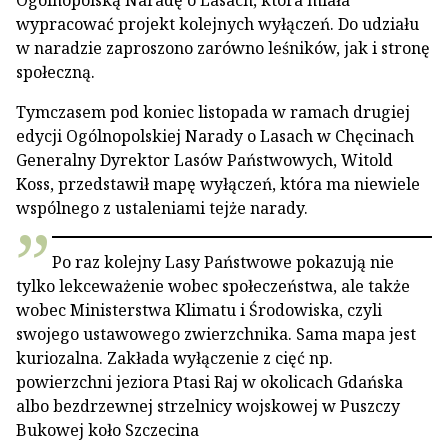
Ogólnopolską Naradę o Lasach, która miała
wypracować projekt kolejnych wyłączeń. Do udziału
w naradzie zaproszono zarówno leśników, jak i stronę
społeczną.
Tymczasem pod koniec listopada w ramach drugiej
edycji Ogólnopolskiej Narady o Lasach w Chęcinach
Generalny Dyrektor Lasów Państwowych, Witold
Koss, przedstawił mapę wyłączeń, która ma niewiele
wspólnego z ustaleniami tejże narady.
Po raz kolejny Lasy Państwowe pokazują nie
tylko lekceważenie wobec społeczeństwa, ale także
wobec Ministerstwa Klimatu i Środowiska, czyli
swojego ustawowego zwierzchnika. Sama mapa jest
kuriozalna. Zakłada wyłączenie z cięć np.
powierzchni jeziora Ptasi Raj w okolicach Gdańska
albo bezdrzewnej strzelnicy wojskowej w Puszczy
Bukowej koło Szczecina