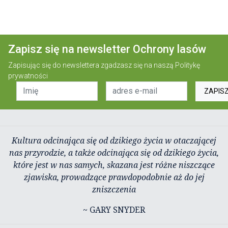
Zapisz się na newsletter Ochrony lasów
Zapisując się do newslettera zgadzasz się na naszą
Politykę
prywatności
ZAPIS
Kultura odcinająca się od dzikiego życia w otaczającej
nas przyrodzie, a także odcinająca się od dzikiego życia,
które jest w nas samych, skazana jest różne niszczące
zjawiska, prowadzące prawdopodobnie aż do jej
zniszczenia
~ GARY SNYDER