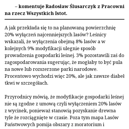
– komentuje Radosław Ślusarczyk z Pracowni
na rzecz Wszystkich Istot.
A jak przekłada się to na planowaną powierzchnię
20% wyłączeń najcenniejszych lasów? Leśnicy
wskazali, że wyłączenia obejmą 8% lasów a w
kolejnych 9% modyfikacji ulegnie sposób
prowadzenia gospodarki leśnej. 3% pozostawili zaś do
zagospodarowania sugerując, że mogłaby to być pula
na nowe lub rozszerzone parki narodowe.
Procentowo wychodzi więc 20%, ale jak zawsze diabeł
tkwi w szczegółach.
Przyrodnicy mówią, że modyfikacje gospodarki leśnej
nie są zgodne z umową czyli wyłączeniem 20% lasów
z wycinek, ponieważ stanowią pozyskanie drewna
tyle że rozciągnięte w czasie. Poza tym mapa Lasów
Państwowych pomija obszary z moratorium i