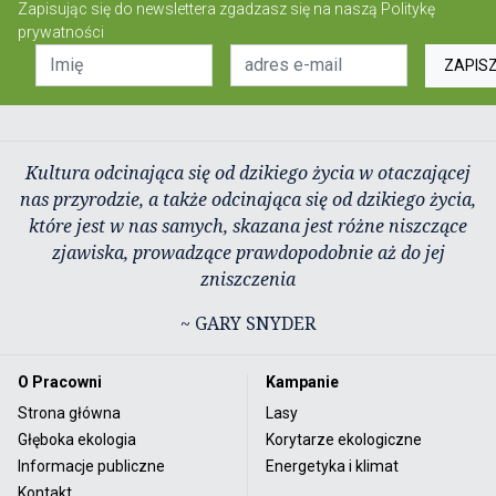
Zapisując się do newslettera zgadzasz się na naszą
Politykę
prywatności
ZAPIS
Kultura odcinająca się od dzikiego życia w otaczającej
nas przyrodzie, a także odcinająca się od dzikiego życia,
które jest w nas samych, skazana jest różne niszczące
zjawiska, prowadzące prawdopodobnie aż do jej
zniszczenia
~ GARY SNYDER
O Pracowni
Kampanie
Strona główna
Lasy
Głęboka ekologia
Korytarze ekologiczne
Informacje publiczne
Energetyka i klimat
Kontakt