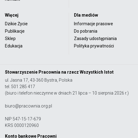
Więcej
Dla mediów
Dzikie Życie
Informacje prasowe
Publikacje
Do pobrania
Sklep
Zasady udostępniania
Edukacja
Polityka prywatności
Stowarzyszenie Pracownia na rzecz Wszystkich Istot
ul. Jasna 17, 43-360 Bystra, Polska
tel. 501 285 417
(biuro i telefon nieczynne w dniach 21 lipca – 10 sierpnia 2026 r.)
biuro@pracownia.org.pl
NIP 547-15-17-679
KRS 0000120960
Konto bankowe Pracowni