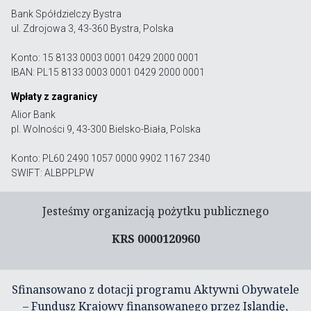
Bank Spółdzielczy Bystra
ul. Zdrojowa 3, 43-360 Bystra, Polska
Konto: 15 8133 0003 0001 0429 2000 0001
IBAN: PL15 8133 0003 0001 0429 2000 0001
Wpłaty z zagranicy
Alior Bank
pl. Wolności 9, 43-300 Bielsko-Biała, Polska
Konto: PL60 2490 1057 0000 9902 1167 2340
SWIFT: ALBPPLPW
Jesteśmy organizacją pożytku publicznego
KRS 0000120960
Sfinansowano z dotacji programu Aktywni Obywatele
– Fundusz Krajowy finansowanego przez Islandię,