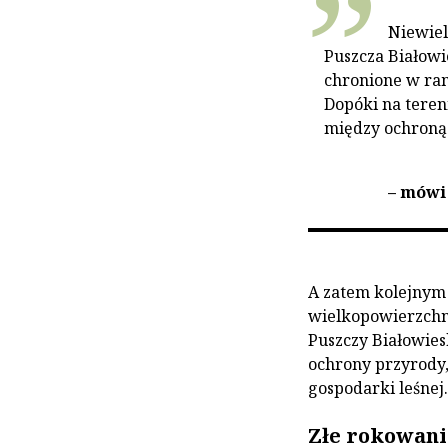
Niewiel
Puszcza Białowi
chronione w ra
Dopóki na teren
między ochroną
– mówi
A zatem kolejnym
wielkopowierzchn
Puszczy Białowies
ochrony przyrody
gospodarki leśnej.
Złe rokowani