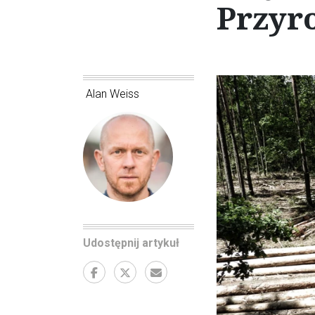
Przyr
Alan Weiss
Udostępnij artykuł