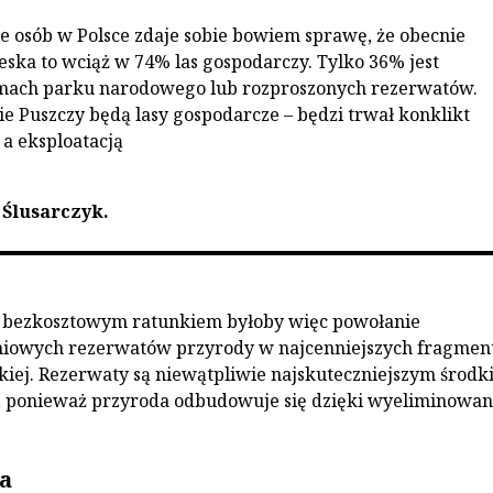
e osób w Polsce zdaje sobie bowiem sprawę, że obecnie
eska to wciąż w 74% las gospodarczy. Tylko 36% jest
mach parku narodowego lub rozproszonych rezerwatów.
ie Puszczy będą lasy gospodarcze – będzi trwał konklikt
 a eksploatacją
 Ślusarczyk.
 bezkosztowym ratunkiem byłoby więc powołanie
iowych rezerwatów przyrody w najcenniejszych fragmen
kiej. Rezerwaty są niewątpliwie najskuteczniejszym środ
, ponieważ przyroda odbudowuje się dzięki wyeliminowan
a