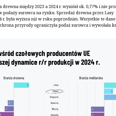
 drewna między 2023 a 2024 r. wyniósł ok. 0,77% i nie prz
ie podaży surowca na rynku. Sprzedaż drewna przez Lasy
r. była wyższa niż w roku poprzednim. Wszystkie te dane
 ochrona przyrody ograniczyła podaż surowca i wywołała k