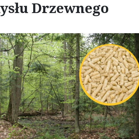
ysłu Drzewnego