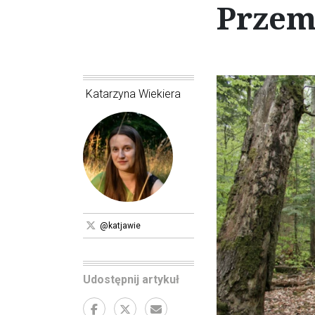
Przem
Katarzyna Wiekiera
@katjawie
Udostępnij artykuł