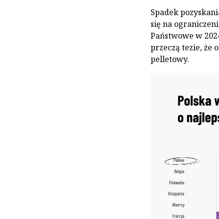
Spadek pozyskania
się na ograniczen
Państwowe w 2024 
przeczą tezie, że
pelletowy.