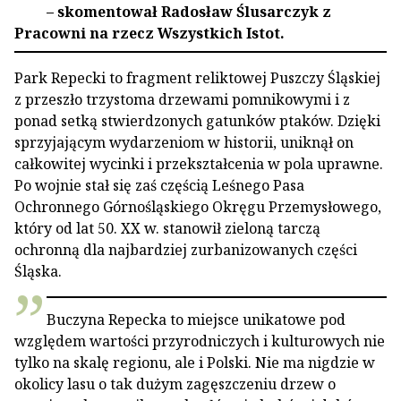
– skomentował Radosław Ślusarczyk z
Pracowni na rzecz Wszystkich Istot.
Park Repecki to fragment reliktowej Puszczy Śląskiej
z przeszło trzystoma drzewami pomnikowymi i z
ponad setką stwierdzonych gatunków ptaków. Dzięki
sprzyjającym wydarzeniom w historii, uniknął on
całkowitej wycinki i przekształcenia w pola uprawne.
Po wojnie stał się zaś częścią Leśnego Pasa
Ochronnego Górnośląskiego Okręgu Przemysłowego,
który od lat 50. XX w. stanowił zieloną tarczą
ochronną dla najbardziej zurbanizowanych części
Śląska.
Buczyna Repecka to miejsce unikatowe pod
względem wartości przyrodniczych i kulturowych nie
tylko na skalę regionu, ale i Polski. Nie ma nigdzie w
okolicy lasu o tak dużym zagęszczeniu drzew o