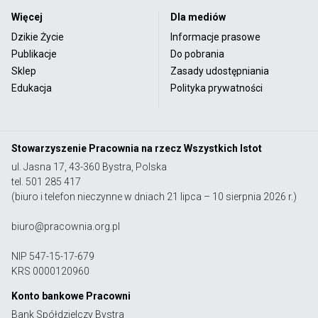
Więcej
Dla mediów
Dzikie Życie
Informacje prasowe
Publikacje
Do pobrania
Sklep
Zasady udostępniania
Edukacja
Polityka prywatności
Stowarzyszenie Pracownia na rzecz Wszystkich Istot
ul. Jasna 17, 43-360 Bystra, Polska
tel. 501 285 417
(biuro i telefon nieczynne w dniach 21 lipca – 10 sierpnia 2026 r.)
biuro@pracownia.org.pl
NIP 547-15-17-679
KRS 0000120960
Konto bankowe Pracowni
Bank Spółdzielczy Bystra