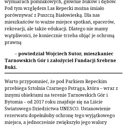
wymiarach pomnikowych, głównie buków i dębów.
Pod tym względem Las Repecki można śmiało
porównywać z Puszczą Białowieską. Dla nas
mieszkańców to ważne miejsce spotkań, spacerów,
rekreacji, ale także edukacji. Dlatego nie mamy
wątpliwości, że koniecznie trzeba objąć je ochroną
prawną
– powiedział Wojciech Sutor, mieszkaniec
Tarnowskich Gór i założyciel Fundacji Srebrne
Buki.
Warto przypomnieć, że pod Parkiem Repeckim
przebiega Sztolnia Czarnego Pstrąga, która – wraz z
innymi obiektami na terenie Tarnowskich Gór i
Bytomia – od 2017 roku znajduje się na Liście
Światowego Dziedzictwa UNESCO. Ustanowienie
rezerwatu dopełniłoby ochronę tego wyjątkowego
miejsca, a jednocześnie zwiększyło jego walory