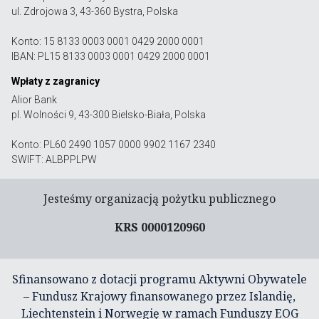
ul. Zdrojowa 3, 43-360 Bystra, Polska
Konto: 15 8133 0003 0001 0429 2000 0001
IBAN: PL15 8133 0003 0001 0429 2000 0001
Wpłaty z zagranicy
Alior Bank
pl. Wolności 9, 43-300 Bielsko-Biała, Polska
Konto: PL60 2490 1057 0000 9902 1167 2340
SWIFT: ALBPPLPW
Jesteśmy organizacją pożytku publicznego
KRS 0000120960
Sfinansowano z dotacji programu Aktywni Obywatele
– Fundusz Krajowy finansowanego przez Islandię,
Liechtenstein i Norwegię w ramach Funduszy EOG