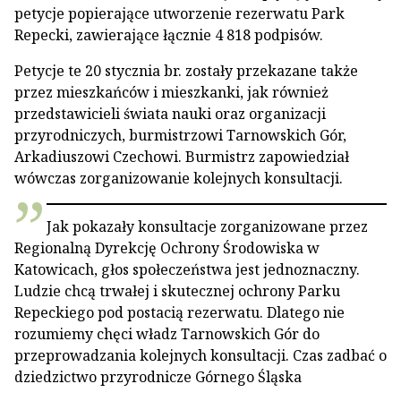
petycje popierające utworzenie rezerwatu Park
Repecki, zawierające łącznie 4 818 podpisów.
Petycje te 20 stycznia br. zostały przekazane także
przez mieszkańców i mieszkanki, jak również
przedstawicieli świata nauki oraz organizacji
przyrodniczych, burmistrzowi Tarnowskich Gór,
Arkadiuszowi Czechowi. Burmistrz zapowiedział
wówczas zorganizowanie kolejnych konsultacji.
Jak pokazały konsultacje zorganizowane przez
Regionalną Dyrekcję Ochrony Środowiska w
Katowicach, głos społeczeństwa jest jednoznaczny.
Ludzie chcą trwałej i skutecznej ochrony Parku
Repeckiego pod postacią rezerwatu. Dlatego nie
rozumiemy chęci władz Tarnowskich Gór do
przeprowadzania kolejnych konsultacji. Czas zadbać o
dziedzictwo przyrodnicze Górnego Śląska