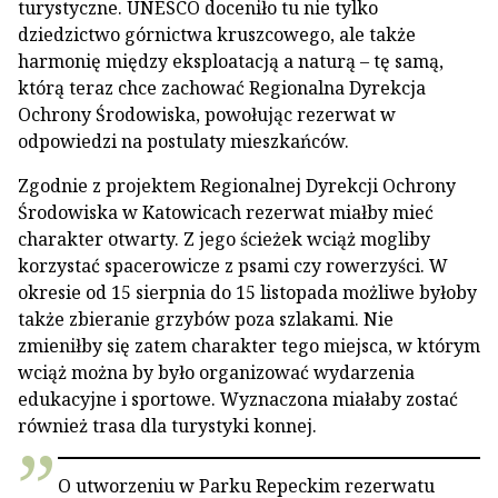
turystyczne. UNESCO doceniło tu nie tylko
dziedzictwo górnictwa kruszcowego, ale także
harmonię między eksploatacją a naturą – tę samą,
którą teraz chce zachować Regionalna Dyrekcja
Ochrony Środowiska, powołując rezerwat w
odpowiedzi na postulaty mieszkańców.
Zgodnie z projektem Regionalnej Dyrekcji Ochrony
Środowiska w Katowicach rezerwat miałby mieć
charakter otwarty. Z jego ścieżek wciąż mogliby
korzystać spacerowicze z psami czy rowerzyści. W
okresie od 15 sierpnia do 15 listopada możliwe byłoby
także zbieranie grzybów poza szlakami. Nie
zmieniłby się zatem charakter tego miejsca, w którym
wciąż można by było organizować wydarzenia
edukacyjne i sportowe. Wyznaczona miałaby zostać
również trasa dla turystyki konnej.
O utworzeniu w Parku Repeckim rezerwatu