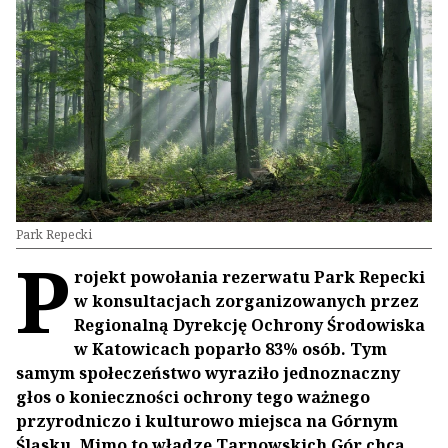
Park Repecki
P
rojekt powołania rezerwatu Park Repecki
w konsultacjach zorganizowanych przez
Regionalną Dyrekcję Ochrony Środowiska
w Katowicach poparło 83% osób. Tym
samym społeczeństwo wyraziło jednoznaczny
głos o konieczności ochrony tego ważnego
przyrodniczo i kulturowo miejsca na Górnym
Śląsku. Mimo to władze Tarnowskich Gór chcą