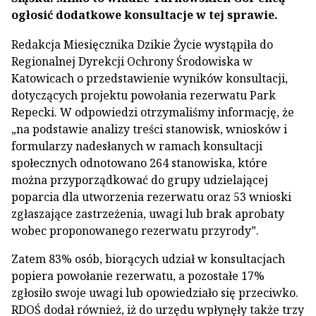
ogłosić dodatkowe konsultacje w tej sprawie.
Redakcja Miesięcznika Dzikie Życie wystąpiła do
Regionalnej Dyrekcji Ochrony Środowiska w
Katowicach o przedstawienie wyników konsultacji,
dotyczących projektu powołania rezerwatu Park
Repecki. W odpowiedzi otrzymaliśmy informację, że
„na podstawie analizy treści stanowisk, wniosków i
formularzy nadesłanych w ramach konsultacji
społecznych odnotowano 264 stanowiska, które
można przyporządkować do grupy udzielającej
poparcia dla utworzenia rezerwatu oraz 53 wnioski
zgłaszające zastrzeżenia, uwagi lub brak aprobaty
wobec proponowanego rezerwatu przyrody”.
Zatem 83% osób, biorących udział w konsultacjach
popiera powołanie rezerwatu, a pozostałe 17%
zgłosiło swoje uwagi lub opowiedziało się przeciwko.
RDOŚ dodał również, iż do urzędu wpłynęły także trzy