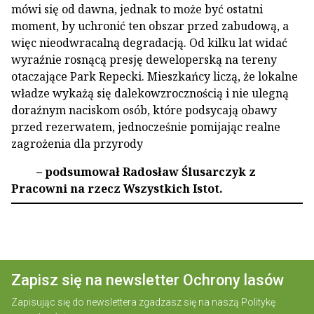
mówi się od dawna, jednak to może być ostatni
moment, by uchronić ten obszar przed zabudową, a
więc nieodwracalną degradacją. Od kilku lat widać
wyraźnie rosnącą presję deweloperską na tereny
otaczające Park Repecki. Mieszkańcy liczą, że lokalne
władze wykażą się dalekowzrocznością i nie ulegną
doraźnym naciskom osób, które podsycają obawy
przed rezerwatem, jednocześnie pomijając realne
zagrożenia dla przyrody
– podsumował Radosław Ślusarczyk z
Pracowni na rzecz Wszystkich Istot.
Zapisz się na newsletter Ochrony lasów
Zapisując się do newslettera zgadzasz się na naszą
Politykę