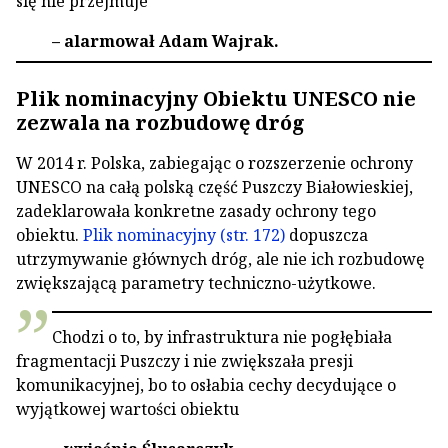
się nie przejmuje
– alarmował Adam Wajrak.
Plik nominacyjny Obiektu UNESCO nie
zezwala na rozbudowę dróg
W 2014 r. Polska, zabiegając o rozszerzenie ochrony
UNESCO na całą polską część Puszczy Białowieskiej,
zadeklarowała konkretne zasady ochrony tego
obiektu.
Plik nominacyjny (str. 172)
dopuszcza
utrzymywanie głównych dróg, ale nie ich rozbudowę
zwiększającą parametry techniczno-użytkowe.
Chodzi o to, by infrastruktura nie pogłębiała
fragmentacji Puszczy i nie zwiększała presji
komunikacyjnej, bo to osłabia cechy decydujące o
wyjątkowej wartości obiektu