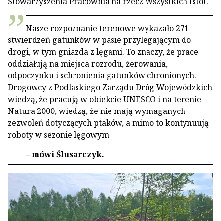
Stowarzyszenia Pracownia na rzecz Wszystkich Istot.
Nasze rozpoznanie terenowe wykazało 271
stwierdzeń gatunków w pasie przylegającym do
drogi, w tym gniazda z lęgami. To znaczy, że prace
oddziałują na miejsca rozrodu, żerowania,
odpoczynku i schronienia gatunków chronionych.
Drogowcy z Podlaskiego Zarządu Dróg Wojewódzkich
wiedzą, że pracują w obiekcie UNESCO i na terenie
Natura 2000, wiedzą, że nie mają wymaganych
zezwoleń dotyczących ptaków, a mimo to kontynuują
roboty w sezonie lęgowym
– mówi Ślusarczyk.