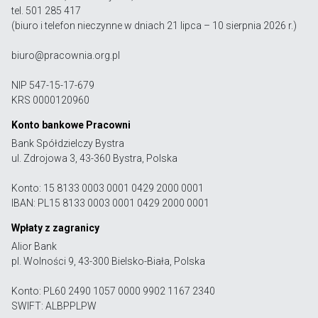
tel. 501 285 417
(biuro i telefon nieczynne w dniach 21 lipca – 10 sierpnia 2026 r.)
biuro@pracownia.org.pl
NIP 547-15-17-679
KRS 0000120960
Konto bankowe Pracowni
Bank Spółdzielczy Bystra
ul. Zdrojowa 3, 43-360 Bystra, Polska
Konto: 15 8133 0003 0001 0429 2000 0001
IBAN: PL15 8133 0003 0001 0429 2000 0001
Wpłaty z zagranicy
Alior Bank
pl. Wolności 9, 43-300 Bielsko-Biała, Polska
Konto: PL60 2490 1057 0000 9902 1167 2340
SWIFT: ALBPPLPW