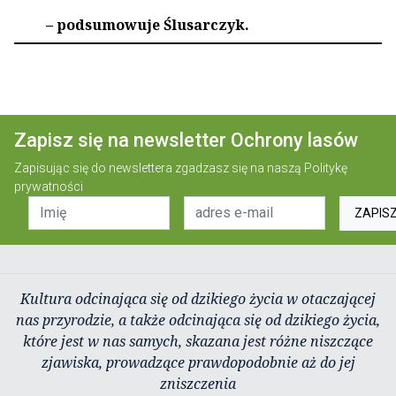
– podsumowuje Ślusarczyk.
Zapisz się na newsletter Ochrony lasów
Zapisując się do newslettera zgadzasz się na naszą
Politykę
prywatności
ZAPIS
Kultura odcinająca się od dzikiego życia w otaczającej
nas przyrodzie, a także odcinająca się od dzikiego życia,
które jest w nas samych, skazana jest różne niszczące
zjawiska, prowadzące prawdopodobnie aż do jej
zniszczenia