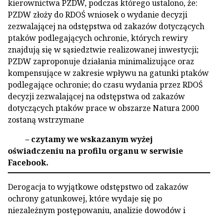
kierownictwa PZDW, podczas którego ustalono, że:
PZDW złoży do RDOŚ wniosek o wydanie decyzji
zezwalającej na odstępstwa od zakazów dotyczących
ptaków podlegających ochronie, których rewiry
znajdują się w sąsiedztwie realizowanej inwestycji;
PZDW zaproponuje działania minimalizujące oraz
kompensujące w zakresie wpływu na gatunki ptaków
podlegające ochronie; do czasu wydania przez RDOŚ
decyzji zezwalającej na odstępstwa od zakazów
dotyczących ptaków prace w obszarze Natura 2000
zostaną wstrzymane
– czytamy we wskazanym wyżej
oświadczeniu na profilu organu w serwisie
Facebook.
Derogacja to wyjątkowe odstępstwo od zakazów
ochrony gatunkowej, które wydaje się po
niezależnym postępowaniu, analizie dowodów i