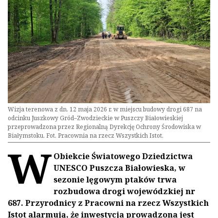
Wizja terenowa z dn. 12 maja 2026 r. w miejscu budowy drogi 687 na
odcinku Juszkowy Gród–Zwodzieckie w Puszczy Białowieskiej
przeprowadzona przez Regionalną Dyrekcję Ochrony Środowiska w
Białymstoku. Fot. Pracownia na rzecz Wszystkich Istot.
W
Obiekcie Światowego Dziedzictwa
UNESCO Puszcza Białowieska, w
sezonie lęgowym ptaków trwa
rozbudowa drogi wojewódzkiej nr
687. Przyrodnicy z Pracowni na rzecz Wszystkich
Istot alarmują, że inwestycja prowadzona jest