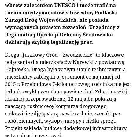
wbrew zaleceniom UNESCO i może trafić na
forum międzynarodowe. Inwestor, Podlaski
Zarząd Dróg Wojewódzkich, nie posiada
wymaganych prawem zezwoleń. Urzędnicy z
Regionalnej Dyrekcji Ochrony Środowiska
deklarują szybką legalizację prac.
Droga „Juszkowy Gród – Zwodzieckie” to kluczowe
połączenie dla mieszkańców Narewki z powiatową
Hajnówką. Droga była w złym stanie technicznym a
mieszkańcy zabiegali o jej remont co najmniej od
2015 r. Przebudowa 7-kilometrowego odcinka nie jest
jednak zwykłą wymianą powierzchni. Zdjęcia z wizji
lokalnej przeprowadzonej 12 maja br. pokazują
znaczącą rozbudowę korytarza drogowego,
całkowicie zdjętą starą nawierzchnię, szeroki pas
robót ziemnych, wykopy, nasypy i ciężki sprzęt.
Projekt zakłada budowę dodatkowej infrastruktury,
w tym drogi rowerowej.