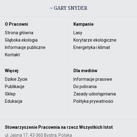
~ GARY SNYDER
O Pracowni
Kampanie
Strona główna
Lasy
Głęboka ekologia
Korytarze ekologiczne
Informacje publiczne
Energetyka i klimat
Kontakt
Więcej
Dla mediów
Dzikie Życie
Informacje prasowe
Publikacje
Do pobrania
Sklep
Zasady udostępniania
Edukacja
Polityka prywatności
Stowarzyszenie Pracownia na rzecz Wszystkich Istot
ul. Jasna 17, 43-360 Bystra, Polska