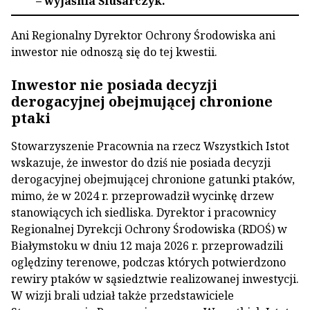
– wyjaśnia Ślusarczyk.
Ani Regionalny Dyrektor Ochrony Środowiska ani
inwestor nie odnoszą się do tej kwestii.
Inwestor nie posiada decyzji
derogacyjnej obejmującej chronione
ptaki
Stowarzyszenie Pracownia na rzecz Wszystkich Istot
wskazuje, że inwestor do dziś nie posiada decyzji
derogacyjnej obejmującej chronione gatunki ptaków,
mimo, że w 2024 r. przeprowadził wycinkę drzew
stanowiących ich siedliska. Dyrektor i pracownicy
Regionalnej Dyrekcji Ochrony Środowiska (RDOŚ) w
Białymstoku w dniu 12 maja 2026 r. przeprowadzili
oględziny terenowe, podczas których potwierdzono
rewiry ptaków w sąsiedztwie realizowanej inwestycji.
W wizji brali udział także przedstawiciele