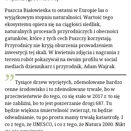
Puszcza Białowieska to ostatni w Europie las o
wyjątkowym stopniu naturalności. Wartość tego
ekosystemu opiera się na ciągłości siedlisk,
naturalnych procesach przyrodniczych i obecności
gatunków, które z tych cech Puszczy korzystają.
Przyrodnicy nie kryją oburzenia prowadzeniem
inwestycji tej skali. W kwietniu zdjęcia i nagrania z
terenu robót pokazywał na swoim profilu w social
mediach dziennikarz i przyrodnik, Adam Wajrak.
Tysiące drzew wyciętych, zdemolowane bardzo
cenne środowisko i to zdemolowane trwale, bo w
przeciwieństwie do tego, co się stało w 2017 r. to się
nie zabliźni, bo to jest poszerzanie drogi 687. Tu
będzie większa śmiertelność zwierząt, tu będzie
odwadnianie, tu po prostu mamy trwałą katastrofę. I
co z tego, że UNESCO, i co z tego, że Natura 2000. Nikt