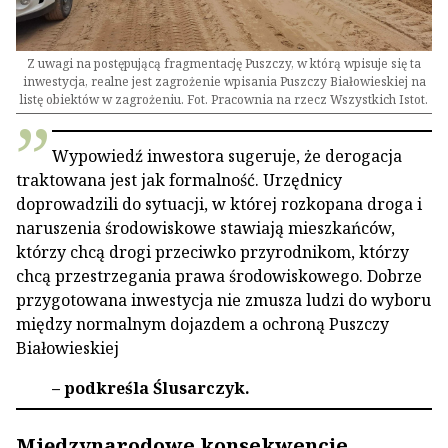
Z uwagi na postępującą fragmentację Puszczy, w którą wpisuje się ta
inwestycja, realne jest zagrożenie wpisania Puszczy Białowieskiej na
listę obiektów w zagrożeniu. Fot. Pracownia na rzecz Wszystkich Istot.
Wypowiedź inwestora sugeruje, że derogacja
traktowana jest jak formalność. Urzędnicy
doprowadzili do sytuacji, w której rozkopana droga i
naruszenia środowiskowe stawiają mieszkańców,
którzy chcą drogi przeciwko przyrodnikom, którzy
chcą przestrzegania prawa środowiskowego. Dobrze
przygotowana inwestycja nie zmusza ludzi do wyboru
między normalnym dojazdem a ochroną Puszczy
Białowieskiej
– podkreśla Ślusarczyk.
Międzynarodowe konsekwencje