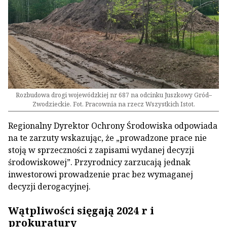
Rozbudowa drogi wojewódzkiej nr 687 na odcinku Juszkowy Gród–
Zwodzieckie. Fot. Pracownia na rzecz Wszystkich Istot.
Regionalny Dyrektor Ochrony Środowiska odpowiada
na te zarzuty wskazując, że „prowadzone prace nie
stoją w sprzeczności z zapisami wydanej decyzji
środowiskowej”. Przyrodnicy zarzucają jednak
inwestorowi prowadzenie prac bez wymaganej
decyzji derogacyjnej.
Wątpliwości sięgają 2024 r i
prokuratury