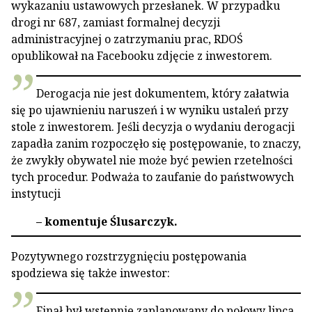
wykazaniu ustawowych przesłanek. W przypadku
drogi nr 687, zamiast formalnej decyzji
administracyjnej o zatrzymaniu prac, RDOŚ
opublikował na Facebooku zdjęcie z inwestorem.
Derogacja nie jest dokumentem, który załatwia
się po ujawnieniu naruszeń i w wyniku ustaleń przy
stole z inwestorem. Jeśli decyzja o wydaniu derogacji
zapadła zanim rozpoczęło się postępowanie, to znaczy,
że zwykły obywatel nie może być pewien rzetelności
tych procedur. Podważa to zaufanie do państwowych
instytucji
– komentuje Ślusarczyk.
Pozytywnego rozstrzygnięciu postępowania
spodziewa się także inwestor:
Finał był wstępnie zaplanowany do połowy lipca.