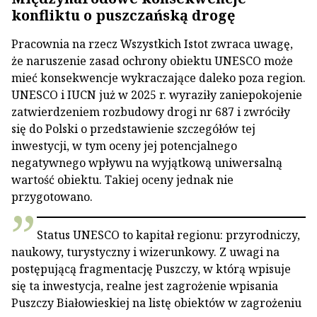
konfliktu o puszczańską drogę
Pracownia na rzecz Wszystkich Istot zwraca uwagę,
że naruszenie zasad ochrony obiektu UNESCO może
mieć konsekwencje wykraczające daleko poza region.
UNESCO i IUCN już w 2025 r. wyraziły zaniepokojenie
zatwierdzeniem rozbudowy drogi nr 687 i zwróciły
się do Polski o przedstawienie szczegółów tej
inwestycji, w tym oceny jej potencjalnego
negatywnego wpływu na wyjątkową uniwersalną
wartość obiektu. Takiej oceny jednak nie
przygotowano.
Status UNESCO to kapitał regionu: przyrodniczy,
naukowy, turystyczny i wizerunkowy. Z uwagi na
postępującą fragmentację Puszczy, w którą wpisuje
się ta inwestycja, realne jest zagrożenie wpisania
Puszczy Białowieskiej na listę obiektów w zagrożeniu