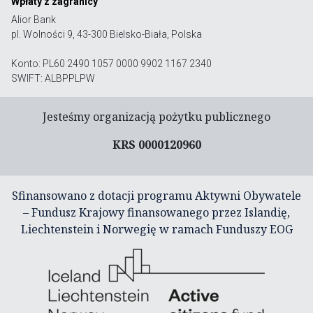
Wpłaty z zagranicy
Alior Bank
pl. Wolności 9, 43-300 Bielsko-Biała, Polska
Konto: PL60 2490 1057 0000 9902 1167 2340
SWIFT: ALBPPLPW
Jesteśmy organizacją pożytku publicznego
KRS 0000120960
Sfinansowano z dotacji programu Aktywni Obywatele
– Fundusz Krajowy finansowanego przez Islandię,
Liechtenstein i Norwegię w ramach Funduszy EOG