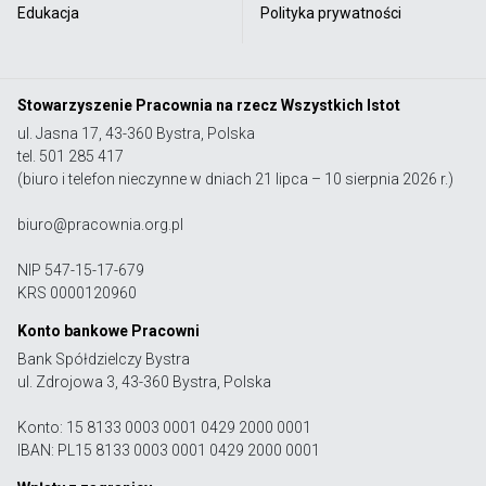
Edukacja
Polityka prywatności
Stowarzyszenie Pracownia na rzecz Wszystkich Istot
ul. Jasna 17, 43-360 Bystra, Polska
tel. 501 285 417
(biuro i telefon nieczynne w dniach 21 lipca – 10 sierpnia 2026 r.)
biuro@pracownia.org.pl
NIP 547-15-17-679
KRS 0000120960
Konto bankowe Pracowni
Bank Spółdzielczy Bystra
ul. Zdrojowa 3, 43-360 Bystra, Polska
Konto: 15 8133 0003 0001 0429 2000 0001
IBAN: PL15 8133 0003 0001 0429 2000 0001