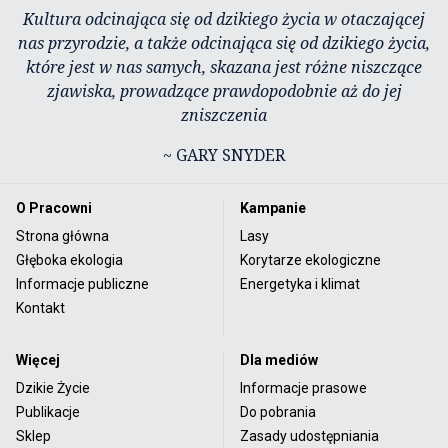
Kultura odcinająca się od dzikiego życia w otaczającej
nas przyrodzie, a także odcinająca się od dzikiego życia,
które jest w nas samych, skazana jest różne niszczące
zjawiska, prowadzące prawdopodobnie aż do jej
zniszczenia
~ GARY SNYDER
O Pracowni
Kampanie
Strona główna
Lasy
Głęboka ekologia
Korytarze ekologiczne
Informacje publiczne
Energetyka i klimat
Kontakt
Więcej
Dla mediów
Dzikie Życie
Informacje prasowe
Publikacje
Do pobrania
Sklep
Zasady udostępniania