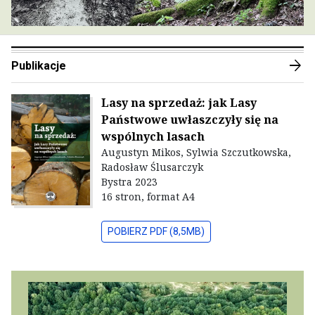
arrow_forward
Publikacje
Lasy na sprzedaż: jak Lasy
Państwowe uwłaszczyły się na
wspólnych lasach
Augustyn Mikos, Sylwia Szczutkowska,
Radosław Ślusarczyk
Bystra 2023
16 stron, format A4
POBIERZ PDF (8,5MB)