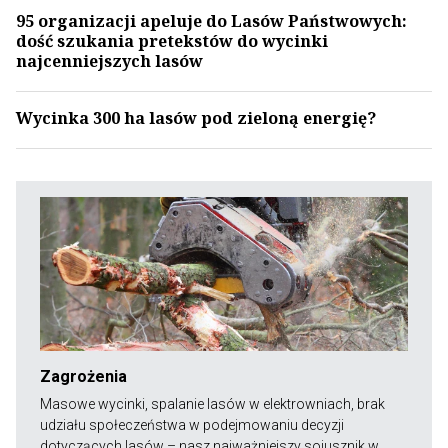
95 organizacji apeluje do Lasów Państwowych:
dość szukania pretekstów do wycinki
najcenniejszych lasów
Wycinka 300 ha lasów pod zieloną energię?
Zagrożenia
Masowe wycinki, spalanie lasów w elektrowniach, brak
udziału społeczeństwa w podejmowaniu decyzji
dotyczących lasów – nasz najważniejszy sojusznik w