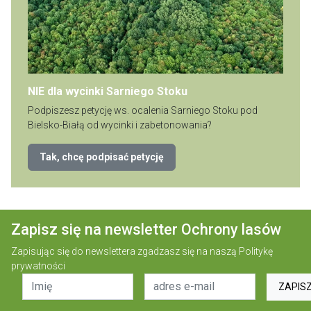
NIE dla wycinki Sarniego Stoku
Podpiszesz petycję ws. ocalenia Sarniego Stoku pod
Bielsko-Białą od wycinki i zabetonowania?
Tak, chcę podpisać petycję
Zapisz się na newsletter Ochrony lasów
Zapisując się do newslettera zgadzasz się na naszą
Politykę
prywatności
ZAPIS