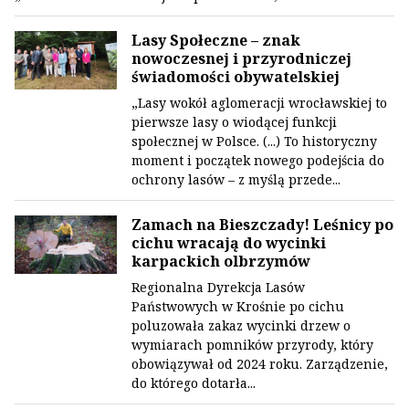
Lasy Społeczne – znak
nowoczesnej i przyrodniczej
świadomości obywatelskiej
„Lasy wokół aglomeracji wrocławskiej to
pierwsze lasy o wiodącej funkcji
społecznej w Polsce. (...) To historyczny
moment i początek nowego podejścia do
ochrony lasów – z myślą przede...
Zamach na Bieszczady! Leśnicy po
cichu wracają do wycinki
karpackich olbrzymów
Regionalna Dyrekcja Lasów
Państwowych w Krośnie po cichu
poluzowała zakaz wycinki drzew o
wymiarach pomników przyrody, który
obowiązywał od 2024 roku. Zarządzenie,
do którego dotarła...