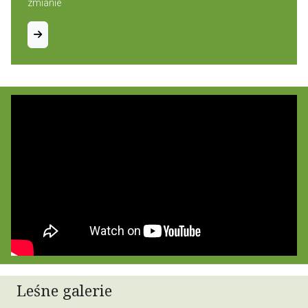
zmianie
Leśne galerie