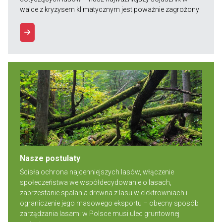
walce z kryzysem klimatycznym jest poważnie zagrożony
Nasze postulaty
Ścisła ochrona najcenniejszych lasów, włączenie
społeczeństwa we współdecydowanie o lasach,
zaprzestanie spalania drewna z lasu w elektrowniach i
ograniczenie jego masowego eksportu – obecny sposób
zarządzania lasami w Polsce musi ulec gruntownej