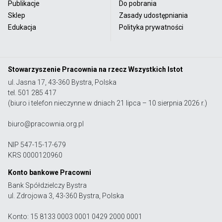
Publikacje
Do pobrania
Sklep
Zasady udostępniania
Edukacja
Polityka prywatności
Stowarzyszenie Pracownia na rzecz Wszystkich Istot
ul. Jasna 17, 43-360 Bystra, Polska
tel. 501 285 417
(biuro i telefon nieczynne w dniach 21 lipca – 10 sierpnia 2026 r.)
biuro@pracownia.org.pl
NIP 547-15-17-679
KRS 0000120960
Konto bankowe Pracowni
Bank Spółdzielczy Bystra
ul. Zdrojowa 3, 43-360 Bystra, Polska
Konto: 15 8133 0003 0001 0429 2000 0001