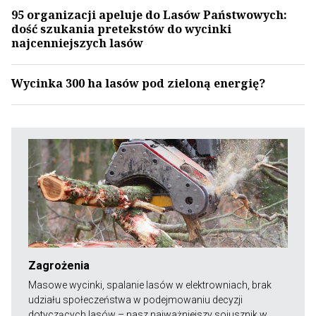
95 organizacji apeluje do Lasów Państwowych:
dość szukania pretekstów do wycinki
najcenniejszych lasów
Wycinka 300 ha lasów pod zieloną energię?
Zagrożenia
Masowe wycinki, spalanie lasów w elektrowniach, brak
udziału społeczeństwa w podejmowaniu decyzji
dotyczących lasów – nasz najważniejszy sojusznik w