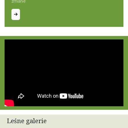
zmianie
Leśne galerie