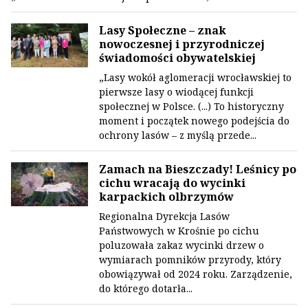
Lasy Społeczne – znak
nowoczesnej i przyrodniczej
świadomości obywatelskiej
„Lasy wokół aglomeracji wrocławskiej to
pierwsze lasy o wiodącej funkcji
społecznej w Polsce. (...) To historyczny
moment i początek nowego podejścia do
ochrony lasów – z myślą przede...
Zamach na Bieszczady! Leśnicy po
cichu wracają do wycinki
karpackich olbrzymów
Regionalna Dyrekcja Lasów
Państwowych w Krośnie po cichu
poluzowała zakaz wycinki drzew o
wymiarach pomników przyrody, który
obowiązywał od 2024 roku. Zarządzenie,
do którego dotarła...