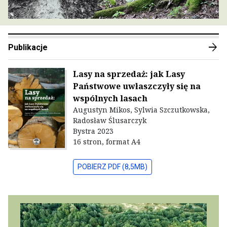
arrow_forward
Publikacje
Lasy na sprzedaż: jak Lasy
Państwowe uwłaszczyły się na
wspólnych lasach
Augustyn Mikos, Sylwia Szczutkowska,
Radosław Ślusarczyk
Bystra 2023
16 stron, format A4
POBIERZ PDF (8,5MB)