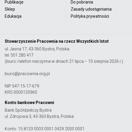
Publikacje
Do pobrania
Sklep
Zasady udostępniania
Edukacja
Polityka prywatności
Stowarzyszenie Pracownia na rzecz Wszystkich Istot
ul. Jasna 17, 43-360 Bystra, Polska
tel. 501 285 417
(biuro i telefon nieczynne w dniach 21 lipca – 10 sierpnia 2026 r.)
biuro@pracownia.org.pl
NIP 547-15-17-679
KRS 0000120960
Konto bankowe Pracowni
Bank Spółdzielczy Bystra
ul. Zdrojowa 3, 43-360 Bystra, Polska
Konto: 15 8133 0003 0001 0429 2000 0001