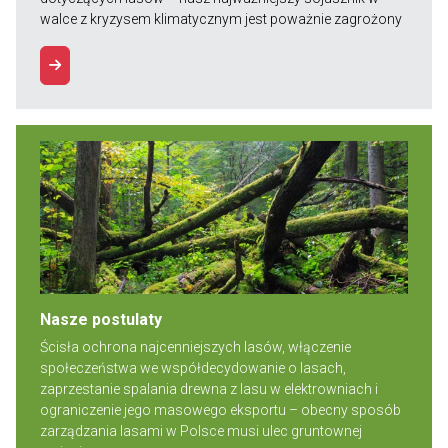
walce z kryzysem klimatycznym jest poważnie zagrożony
Nasze postulaty
Ścisła ochrona najcenniejszych lasów, włączenie
społeczeństwa we współdecydowanie o lasach,
zaprzestanie spalania drewna z lasu w elektrowniach i
ograniczenie jego masowego eksportu – obecny sposób
zarządzania lasami w Polsce musi ulec gruntownej