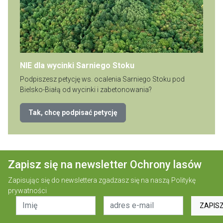
NIE dla wycinki Sarniego Stoku
Podpiszesz petycję ws. ocalenia Sarniego Stoku pod
Bielsko-Białą od wycinki i zabetonowania?
Tak, chcę podpisać petycję
Zapisz się na newsletter Ochrony lasów
Zapisując się do newslettera zgadzasz się na naszą
Politykę
prywatności
ZAPIS