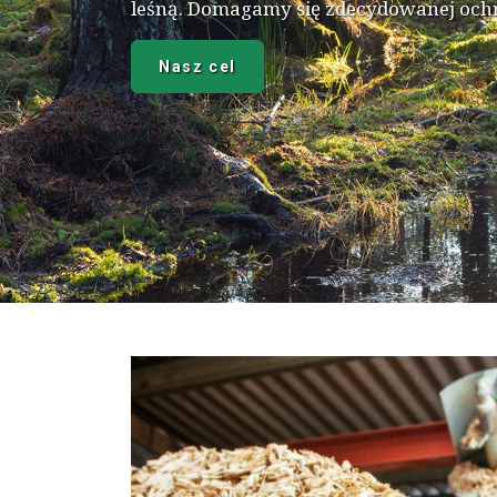
leśną. Domagamy się zdecydowanej och
Nasz cel