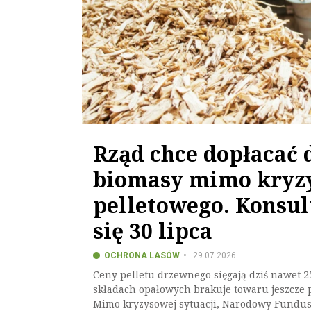
Rząd chce dopłacać 
biomasy mimo kryz
pelletowego. Konsul
się 30 lipca
OCHRONA LASÓW
29.07.2026
Ceny pelletu drzewnego sięgają dziś nawet 25
składach opałowych brakuje towaru jeszcze
Mimo kryzysowej sytuacji, Narodowy Fundus