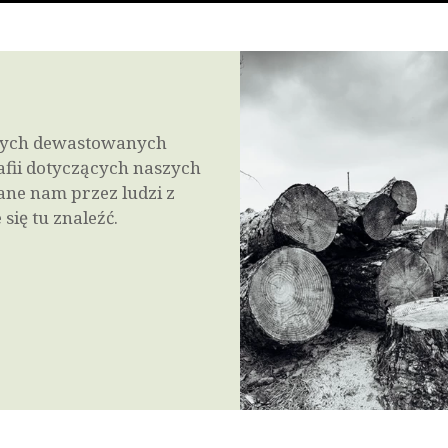
i tych dewastowanych
afii dotyczących naszych
łane nam przez ludzi z
się tu znaleźć.