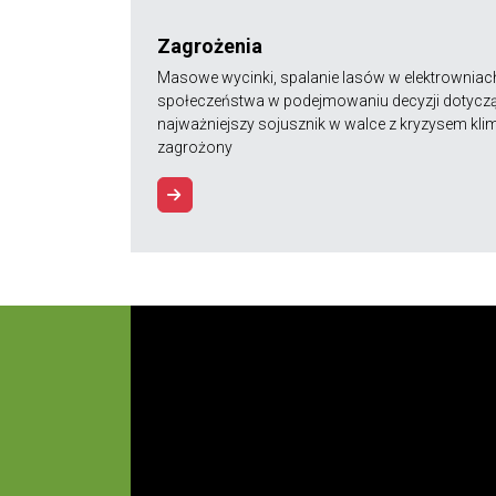
Zagrożenia
Masowe wycinki, spalanie lasów w elektrowniach
społeczeństwa w podejmowaniu decyzji dotycz
najważniejszy sojusznik w walce z kryzysem kl
zagrożony