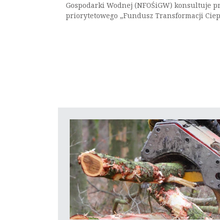
Gospodarki Wodnej (NFOŚiGW) konsultuje p
priorytetowego „Fundusz Transformacji Ciepł