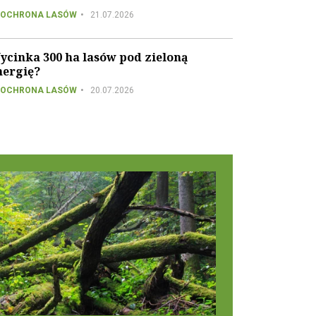
OCHRONA LASÓW
21.07.2026
ycinka 300 ha lasów pod zieloną
nergię?
OCHRONA LASÓW
20.07.2026