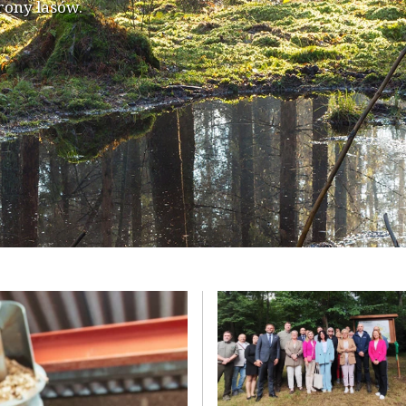
rony lasów.