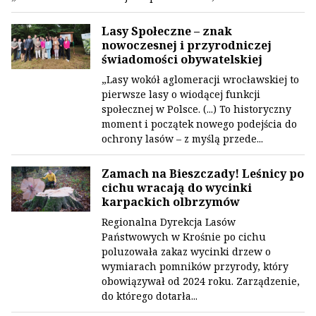
Lasy Społeczne – znak
nowoczesnej i przyrodniczej
świadomości obywatelskiej
„Lasy wokół aglomeracji wrocławskiej to
pierwsze lasy o wiodącej funkcji
społecznej w Polsce. (...) To historyczny
moment i początek nowego podejścia do
ochrony lasów – z myślą przede...
Zamach na Bieszczady! Leśnicy po
cichu wracają do wycinki
karpackich olbrzymów
Regionalna Dyrekcja Lasów
Państwowych w Krośnie po cichu
poluzowała zakaz wycinki drzew o
wymiarach pomników przyrody, który
obowiązywał od 2024 roku. Zarządzenie,
do którego dotarła...