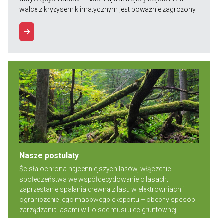
walce z kryzysem klimatycznym jest poważnie zagrożony
Nasze postulaty
Ścisła ochrona najcenniejszych lasów, włączenie
społeczeństwa we współdecydowanie o lasach,
zaprzestanie spalania drewna z lasu w elektrowniach i
ograniczenie jego masowego eksportu – obecny sposób
zarządzania lasami w Polsce musi ulec gruntownej