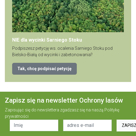
NIE dla wycinki Sarniego Stoku
Podpiszesz petycję ws. ocalenia Sarniego Stoku pod
Bielsko-Białą od wycinki i zabetonowania?
Tak, chcę podpisać petycję
Zapisz się na newsletter Ochrony lasów
Zapisując się do newslettera zgadzasz się na naszą
Politykę
prywatności
ZAPIS