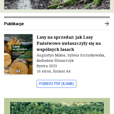
arrow_forward
Publikacje
Lasy na sprzedaż: jak Lasy
Państwowe uwłaszczyły się na
wspólnych lasach
Augustyn Mikos, Sylwia Szczutkowska,
Radosław Ślusarczyk
Bystra 2023
16 stron, format A4
POBIERZ PDF (8,5MB)