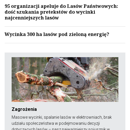
95 organizacji apeluje do Lasów Państwowych:
dość szukania pretekstów do wycinki
najcenniejszych lasów
Wycinka 300 ha lasów pod zieloną energię?
Zagrożenia
Masowe wycinki, spalanie lasów w elektrowniach, brak
udziału społeczeństwa w podejmowaniu decyzji
dotyczących lasów – nasz najważniejszy sojusznik w