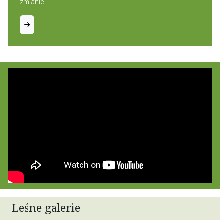
zmianie
Leśne galerie