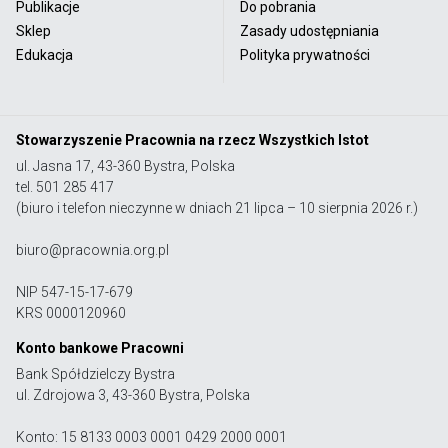
Publikacje
Do pobrania
Sklep
Zasady udostępniania
Edukacja
Polityka prywatności
Stowarzyszenie Pracownia na rzecz Wszystkich Istot
ul. Jasna 17, 43-360 Bystra, Polska
tel. 501 285 417
(biuro i telefon nieczynne w dniach 21 lipca – 10 sierpnia 2026 r.)
biuro@pracownia.org.pl
NIP 547-15-17-679
KRS 0000120960
Konto bankowe Pracowni
Bank Spółdzielczy Bystra
ul. Zdrojowa 3, 43-360 Bystra, Polska
Konto: 15 8133 0003 0001 0429 2000 0001